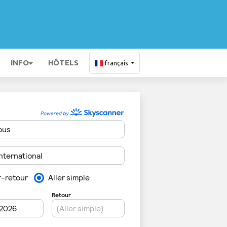
INFO
HÔTELS
français