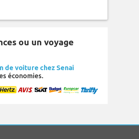
ances ou un voyage
n de voiture chez Senai
es économies.