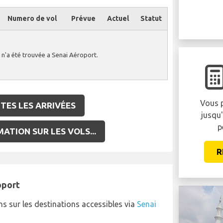
Numero de vol
Prévue
Actuel
Statut
 n'a été trouvée a Senai Aéroport.
Vous p
TES LES ARRIVÉES
jusqu
p
ATION SUR LES VOLS...
R
oport
ns sur les destinations accessibles via
Senai