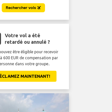
Votre vol a été
retardé ou annulé ?
ouvez être éligible pour recevoir
'à 600 EUR de compensation par
ersonne dans votre groupe..
ÉCLAMEZ MAINTENANT!