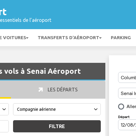
rt
essentiels de l’aéroport
E VOITURES
TRANSFERTS D'AÉROPORT
PARKING
s vols à Senai Aéroport
LES DÉPARTS
FILTRE