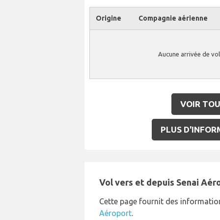
Origine
Compagnie aérienne
Aucune arrivée de vol
VOIR TOU
PLUS D'INFORM
Vol vers et depuis Senai Aér
Cette page fournit des informatio
Aéroport
.