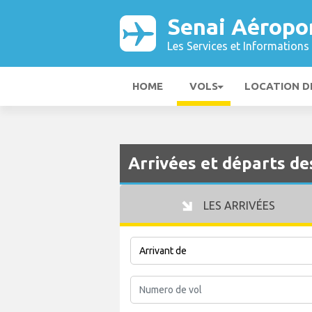
Senai Aéropo
Les Services et Informations 
HOME
VOLS
LOCATION D
Arrivées et départs de
LES ARRIVÉES