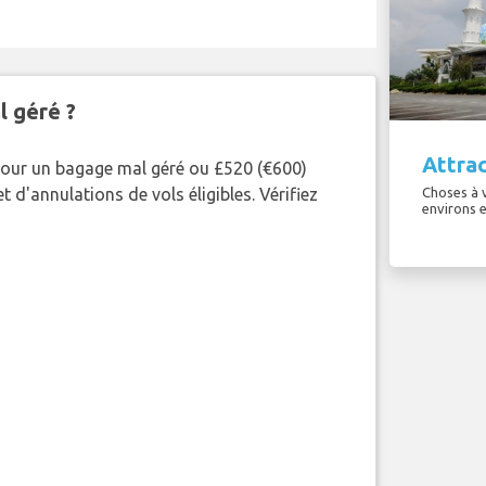
l géré ?
Attrac
pour un bagage mal géré ou £520 (€600)
 d'annulations de vols éligibles. Vérifiez
Choses à v
environs e