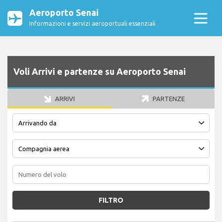
Aeroporto Senai
Informazioni e servizi aeroportuali essenziali
Voli Arrivi e partenze su Aeroporto Senai
ARRIVI
PARTENZE
FILTRO