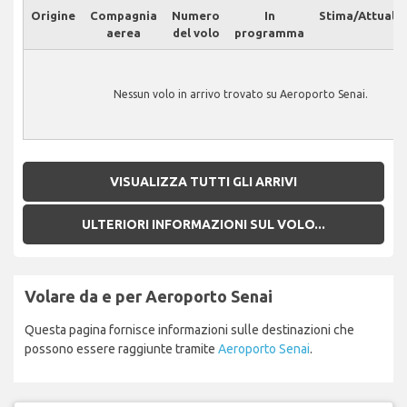
Origine
Compagnia
Numero
In
Stima/Attuale
aerea
del volo
programma
Nessun volo in arrivo trovato su Aeroporto Senai.
VISUALIZZA TUTTI GLI ARRIVI
ULTERIORI INFORMAZIONI SUL VOLO...
Volare da e per Aeroporto Senai
Questa pagina fornisce informazioni sulle destinazioni che
possono essere raggiunte tramite
Aeroporto Senai
.