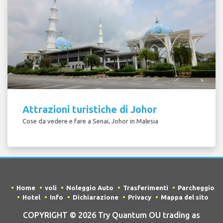
Attrazioni turistiche di Johor
Cose da vedere e fare a Senai, Johor in Malesia
Home
voli
Noleggio Auto
Trasferimenti
Parcheggio
Hotel
Info
Dichiarazione
Privacy
Mappa del sito
COPYRIGHT © 2026 Try Quantum OU trading as