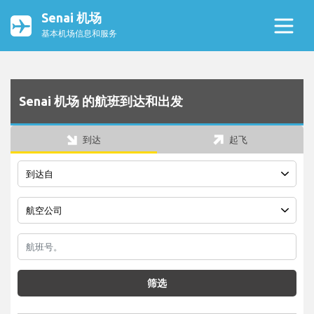
Senai 机场
基本机场信息和服务
Senai 机场 的航班到达和出发
到达
起飞
筛选