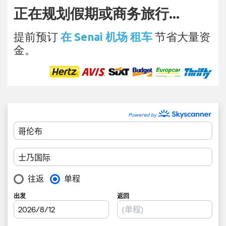
正在规划假期或商务旅行...
提前预订
在 Senai 机场 租车
节省大量资
金。