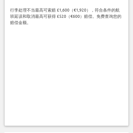
行李处理不当最高可索赔 £1,600（€1,920），符合条件的航
班延误和取消最高可获得 £520（€600）赔偿。免费查询您的
赔偿金额。