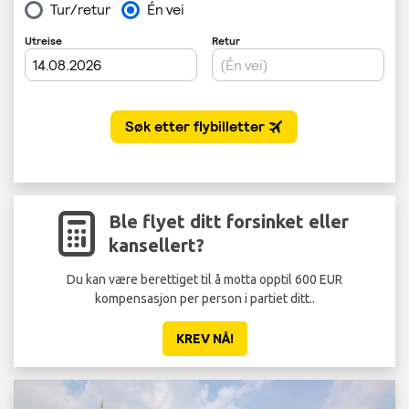
Ble flyet ditt forsinket eller
kansellert?
Du kan være berettiget til å motta opptil 600 EUR
kompensasjon per person i partiet ditt..
KREV NÅ!