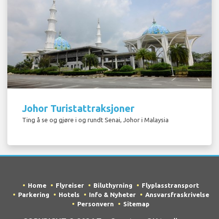
Johor Turistattraksjoner
Ting å se og gjøre i og rundt Senai, Johor i Malaysia
Home
Flyreiser
Biluthyrning
Flyplasstransport
Parkering
Hotels
Info & Nyheter
Ansvarsfraskrivelse
Personvern
Sitemap