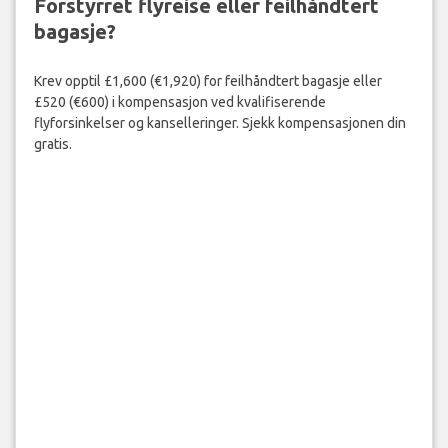
Forstyrret flyreise eller feilhåndtert
bagasje?
Krev opptil £1,600 (€1,920) for feilhåndtert bagasje eller
£520 (€600) i kompensasjon ved kvalifiserende
flyforsinkelser og kanselleringer. Sjekk kompensasjonen din
gratis.