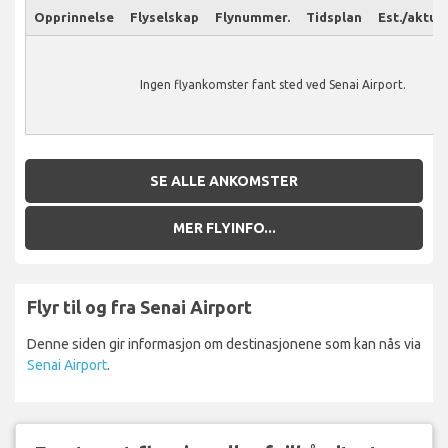
Opprinnelse
Flyselskap
Flynummer.
Tidsplan
Est./aktuel
Ingen flyankomster fant sted ved Senai Airport.
SE ALLE ANKOMSTER
MER FLYINFO...
Flyr til og fra Senai Airport
Denne siden gir informasjon om destinasjonene som kan nås via
Senai Airport
.