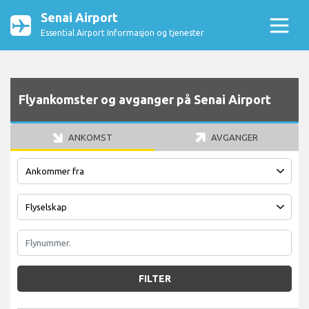
Senai Airport
Essential Airport Informasjon og tjenester
Flyankomster og avganger på Senai Airport
ANKOMST
AVGANGER
FILTER