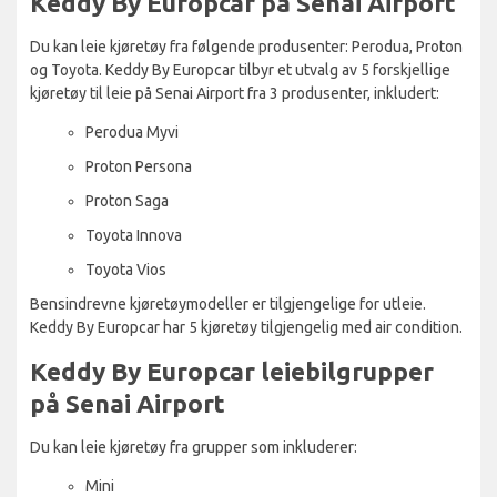
Keddy By Europcar på Senai Airport
Du kan leie kjøretøy fra følgende produsenter: Perodua, Proton
og Toyota. Keddy By Europcar tilbyr et utvalg av 5 forskjellige
kjøretøy til leie på Senai Airport fra 3 produsenter, inkludert:
Perodua Myvi
Proton Persona
Proton Saga
Toyota Innova
Toyota Vios
Bensindrevne kjøretøymodeller er tilgjengelige for utleie.
Keddy By Europcar har 5 kjøretøy tilgjengelig med air condition.
Keddy By Europcar leiebilgrupper
på Senai Airport
Du kan leie kjøretøy fra grupper som inkluderer:
Mini