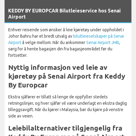
`
KEDDY BY EUROPCAR Bilutleieservice hos Senai
Airport
Enhver reisende som ønsker å leie kjøretøy under oppholdet i
Johor Bahru har et bredt utvalg av
bilutleieselskaper på Senai
Airport
å velge mellom. Når du ankommer
Senai Airport JHB
,
sørg for å hente bagasjen din fra bagasjeområdet før du
fortsetter.
Nyttig informasjon ved leie av
kjøretøy på Senai Airport fra Keddy
By Europcar
Ekstra sjåfører er tillatt så lenge de oppfyller stedets
retningslinjer, og hver sjåfør vil være underlagt en ekstra daglig
tilleggsavgift. Når du kjører i Malaysia, bør du kjøre på venstre
side av veien.
Leiebilalternativer tilgjengelig fra