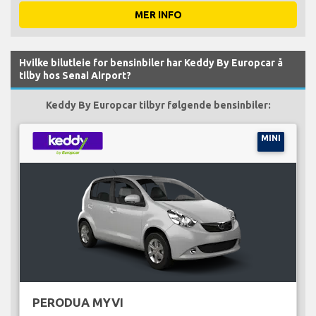
MER INFO
Hvilke bilutleie for bensinbiler har Keddy By Europcar å
tilby hos Senai Airport?
Keddy By Europcar tilbyr følgende bensinbiler:
MINI
PERODUA MYVI