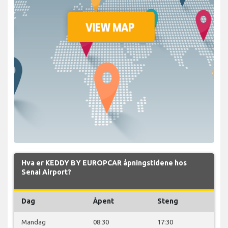
Hva er KEDDY BY EUROPCAR åpningstidene hos
Senai Airport?
Dag
Åpent
Steng
Mandag
08:30
17:30