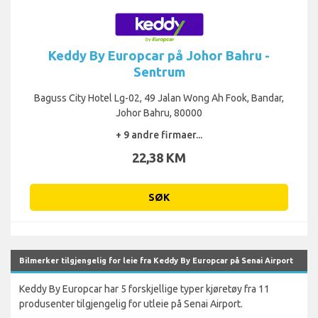
Keddy By Europcar på Johor Bahru -
Sentrum
Baguss City Hotel Lg-02, 49 Jalan Wong Ah Fook, Bandar,
Johor Bahru, 80000
+ 9 andre firmaer...
22,38 KM
SØK
Bilmerker tilgjengelig for leie fra Keddy By Europcar på Senai Airport
Keddy By Europcar har 5 forskjellige typer kjøretøy fra 11
produsenter tilgjengelig for utleie på Senai Airport.