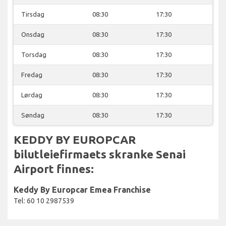
Tirsdag
08:30
17:30
Onsdag
08:30
17:30
Torsdag
08:30
17:30
Fredag
08:30
17:30
Lørdag
08:30
17:30
Søndag
08:30
17:30
KEDDY BY EUROPCAR
bilutleiefirmaets skranke Senai
Airport finnes:
Keddy By Europcar Emea Franchise
Tel: 60 10 2987539