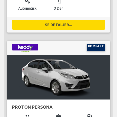
miscellaneous_services
login
Automatisk
3 Dør
SE DETALJER...
KOMPAKT
PROTON PERSONA
group
business_center
local_gas_station