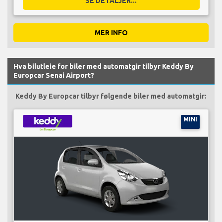
SE DETALJER...
MER INFO
Hva bilutleie for biler med automatgir tilbyr Keddy By
Europcar Senai Airport?
Keddy By Europcar tilbyr følgende biler med automatgir:
MINI