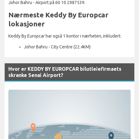
Johor Bahru - Airport på 60 10 2987539.
Nærmeste Keddy By Europcar
lokasjoner
Keddy By Europcar har også 1 kontor i nærheten, inkludert:
Johor Bahru - City Centre (22.4KM)
Hvor er KEDDY BY EUROPCAR bilutleiefirmaets
skranke Senai Airport?