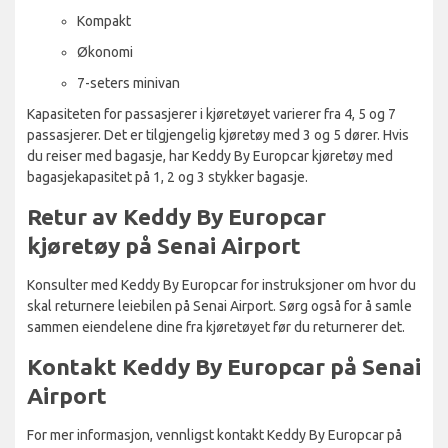
Kompakt
Økonomi
7-seters minivan
Kapasiteten for passasjerer i kjøretøyet varierer fra 4, 5 og 7
passasjerer. Det er tilgjengelig kjøretøy med 3 og 5 dører. Hvis
du reiser med bagasje, har Keddy By Europcar kjøretøy med
bagasjekapasitet på 1, 2 og 3 stykker bagasje.
Retur av Keddy By Europcar
kjøretøy på Senai Airport
Konsulter med Keddy By Europcar for instruksjoner om hvor du
skal returnere leiebilen på Senai Airport. Sørg også for å samle
sammen eiendelene dine fra kjøretøyet før du returnerer det.
Kontakt Keddy By Europcar på Senai
Airport
For mer informasjon, vennligst kontakt Keddy By Europcar på