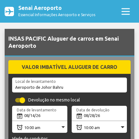
Senai Aeroporto
Essencial Informações Aeroporto e Serviços
INSAS PACIFIC Aluguer de carros em Senai
Aeroporto
VALOR IMBATÍVEL ALUGUER DE CARRO
Local de levantamento
Devolução no mesmo local
Data de levantamento
Data de devolução
Idade do condutor: