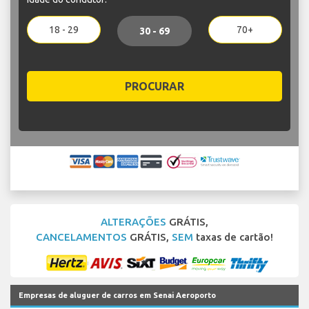
18 - 29
70+
30 - 69
PROCURAR
ALTERAÇÕES
GRÁTIS,
CANCELAMENTOS
GRÁTIS,
SEM
taxas de cartão!
Empresas de aluguer de carros em Senai Aeroporto