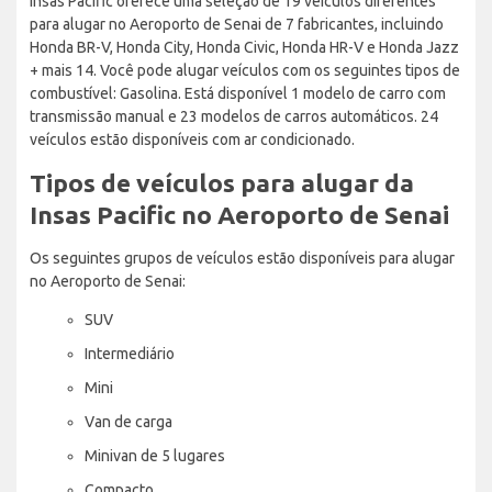
Insas Pacific oferece uma seleção de 19 veículos diferentes
para alugar no Aeroporto de Senai de 7 fabricantes, incluindo
Honda BR-V, Honda City, Honda Civic, Honda HR-V e Honda Jazz
+ mais 14. Você pode alugar veículos com os seguintes tipos de
combustível: Gasolina. Está disponível 1 modelo de carro com
transmissão manual e 23 modelos de carros automáticos. 24
veículos estão disponíveis com ar condicionado.
Tipos de veículos para alugar da
Insas Pacific no Aeroporto de Senai
Os seguintes grupos de veículos estão disponíveis para alugar
no Aeroporto de Senai:
SUV
Intermediário
Mini
Van de carga
Minivan de 5 lugares
Compacto