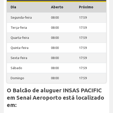
Dia
Aberto
Próximo
Segunda-feira
08:00
17:59
Terça-feria
08:00
17:59
Quarta-feira
08:00
17:59
Quinta-feira
08:00
17:59
Sexta-feira
08:00
17:59
Sábado
08:00
17:59
Domingo
08:00
17:59
O Balcão de aluguer INSAS PACIFIC
em Senai Aeroporto está localizado
em: