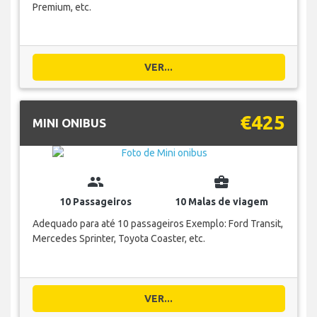
Premium, etc.
VER...
€425
MINI ONIBUS
group
business_center
10 Passageiros
10 Malas de viagem
Adequado para até 10 passageiros Exemplo: Ford Transit,
Mercedes Sprinter, Toyota Coaster, etc.
VER...