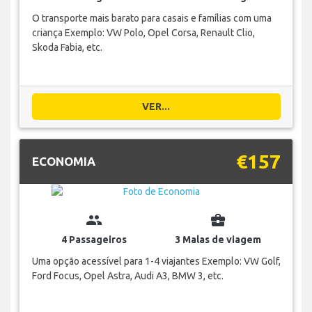
O transporte mais barato para casais e famílias com uma
criança Exemplo: VW Polo, Opel Corsa, Renault Clio,
Skoda Fabia, etc.
VER...
€157
ECONOMIA
group
business_center
4 Passageiros
3 Malas de viagem
Uma opção acessível para 1-4 viajantes Exemplo: VW Golf,
Ford Focus, Opel Astra, Audi A3, BMW 3, etc.