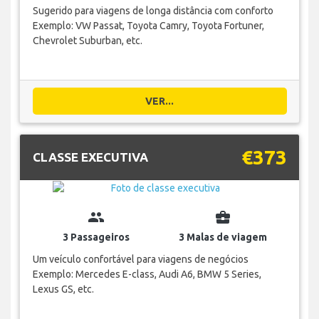
Sugerido para viagens de longa distância com conforto
Exemplo: VW Passat, Toyota Camry, Toyota Fortuner,
Chevrolet Suburban, etc.
VER...
€373
CLASSE EXECUTIVA
group
business_center
3 Passageiros
3 Malas de viagem
Um veículo confortável para viagens de negócios
Exemplo: Mercedes E-class, Audi A6, BMW 5 Series,
Lexus GS, etc.