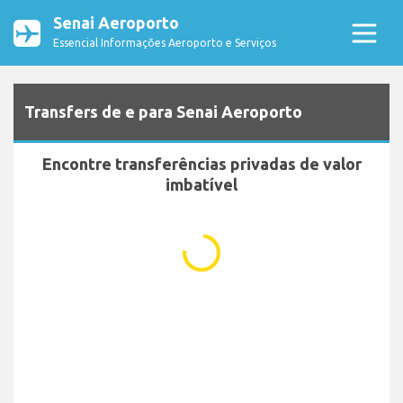
Senai Aeroporto
Essencial Informações Aeroporto e Serviços
Transfers de e para Senai Aeroporto
Encontre transferências privadas de valor
imbatível
...