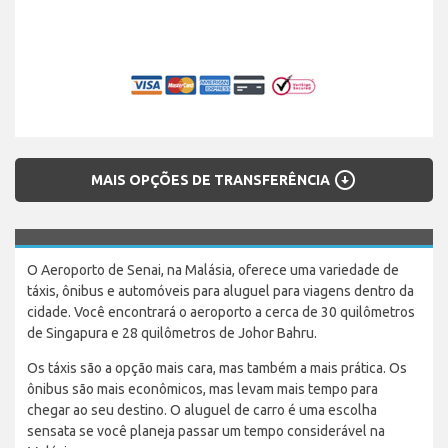
arrow_circle_down
MAIS OPÇÕES DE TRANSFERÊNCIA
O Aeroporto de Senai, na Malásia, oferece uma variedade de
táxis, ônibus e automóveis para aluguel para viagens dentro da
cidade. Você encontrará o aeroporto a cerca de 30 quilômetros
de Singapura e 28 quilômetros de Johor Bahru.
Os táxis são a opção mais cara, mas também a mais prática. Os
ônibus são mais econômicos, mas levam mais tempo para
chegar ao seu destino. O aluguel de carro é uma escolha
sensata se você planeja passar um tempo considerável na