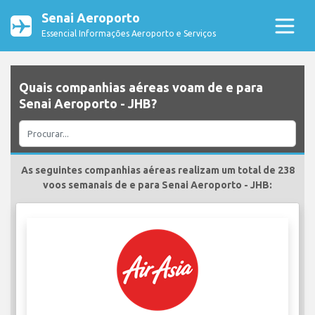
Senai Aeroporto
Essencial Informações Aeroporto e Serviços
Quais companhias aéreas voam de e para
Senai Aeroporto - JHB?
As seguintes companhias aéreas realizam um total de 238
voos semanais de e para Senai Aeroporto - JHB: