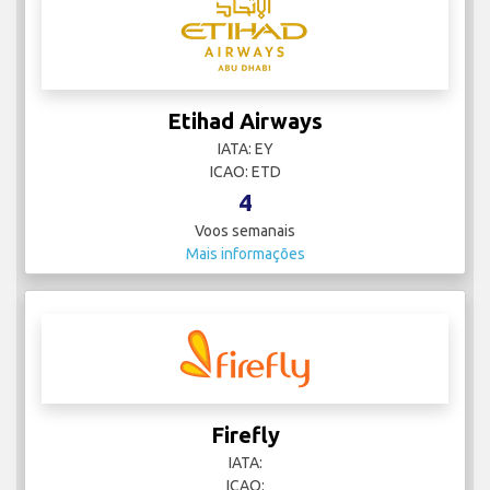
Etihad Airways
IATA: EY
ICAO: ETD
4
Voos semanais
Mais informações
Firefly
IATA:
ICAO: