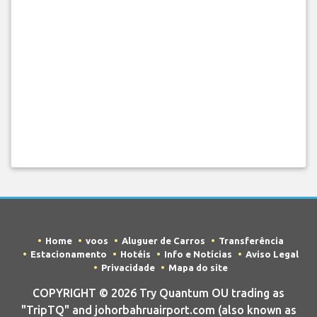
Home
voos
Aluguer de Carros
Transferência
Estacionamento
Hotéis
Info e Notícias
Aviso Legal
Privacidade
Mapa do site
COPYRIGHT © 2026 Try Quantum OU trading as
"TripTQ" and johorbahruairport.com (also known as