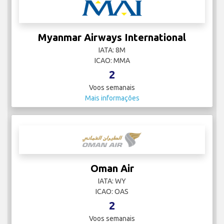
Myanmar Airways International
IATA: 8M
ICAO: MMA
2
Voos semanais
Mais informações
Oman Air
IATA: WY
ICAO: OAS
2
Voos semanais