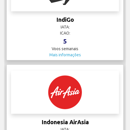
IndiGo
IATA:
ICAO:
5
Voos semanais
Mais informações
Indonesia AirAsia
IATA: