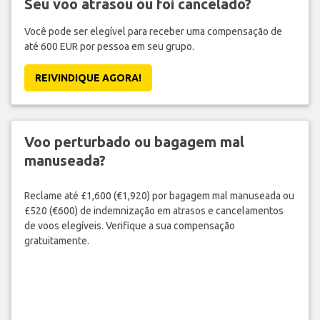
Seu voo atrasou ou foi cancelado?
Você pode ser elegível para receber uma compensação de
até 600 EUR por pessoa em seu grupo.
REIVINDIQUE AGORA!
Voo perturbado ou bagagem mal
manuseada?
Reclame até £1,600 (€1,920) por bagagem mal manuseada ou
£520 (€600) de indemnização em atrasos e cancelamentos
de voos elegíveis. Verifique a sua compensação
gratuitamente.