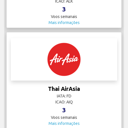
ICAO: ALK
3
Voos semanais
Mais informações
Thai AirAsia
IATA: FD
ICAO: AIQ
3
Voos semanais
Mais informações