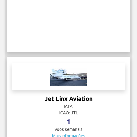
Jet Linx Aviation
IATA:
ICAO: JTL
1
Voos semanais
Mais informações