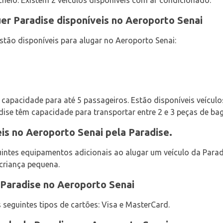
cheio. Existem 2 veículos disponíveis com ar condicionado.
uer Paradise disponíveis no Aeroporto Senai
stão disponíveis para alugar no Aeroporto Senai:
capacidade para até 5 passageiros. Estão disponíveis veículos
dise têm capacidade para transportar entre 2 e 3 peças de ba
eis no Aeroporto Senai pela Paradise.
intes equipamentos adicionais ao alugar um veículo da Parad
 criança pequena.
Paradise no Aeroporto Senai
 seguintes tipos de cartões: Visa e MasterCard.