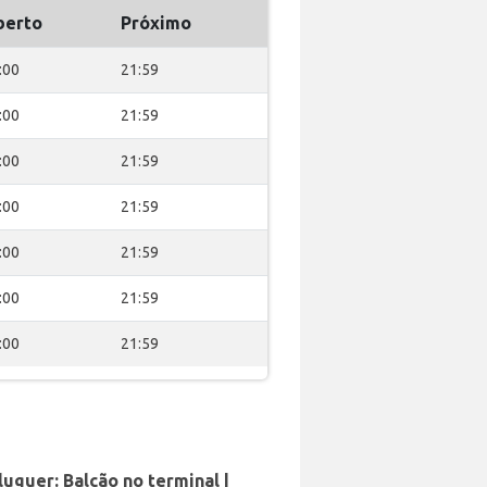
berto
Próximo
:00
21:59
:00
21:59
:00
21:59
:00
21:59
:00
21:59
:00
21:59
:00
21:59
luguer: Balcão no terminal |