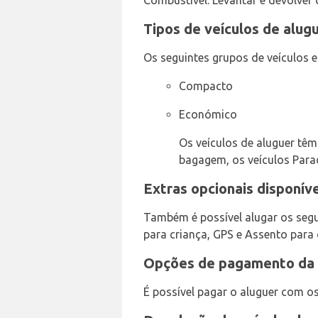
Combustível: Levantar e devolver 
Tipos de veículos de alug
Os seguintes grupos de veículos e
Compacto
Económico
Os veículos de aluguer têm 
bagagem, os veículos Para
Extras opcionais disponív
Também é possível alugar os segu
para criança, GPS e Assento para
Opções de pagamento da 
É possível pagar o aluguer com os