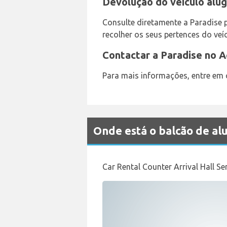
Devolução do veículo alu
Consulte diretamente a Paradise 
recolher os seus pertences do veíc
Contactar a Paradise no 
Para mais informações, entre em
Onde está o balcão de a
Car Rental Counter Arrival Hall S