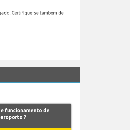
ugado. Certifique-se também de
 de funcionamento de
eroporto ?