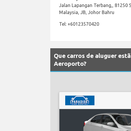
Jalan Lapangan Terbang,, 81250 S
Malaysia, JB, Johor Bahru
Tel: +60123570420
Que carros de aluguer estã
Aeroporto?