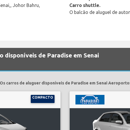
enai,, Johor Bahru,
Carro shuttle.
O balcão de aluguel de autom
o disponíveis de Paradise em Senai
Os carros de aluguer disponíveis de Paradise em Senai Aeroporto
COMPACTO