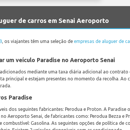
uguer de carros em Senai Aeroporto
B
, os viajantes têm uma seleção de
empresas de aluguer de ca
ar um veículo Paradise no Aeroporto Senai
 adicionados mediante uma taxa diária adicional ao contrato
a principal e estejam presentes no momento da recolha. Ao c
rada.
ros Paradise
veis dos seguintes fabricantes: Perodua e Proton. A Paradise
r no Aeroporto Senai, de fabricantes como: Perodua Bezza e Pr
e combustível: Gasolina. As seguintes opções de política de c