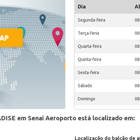
Dia
A
Segunda-feira
08
Terça-feria
08
Quarta-feira
08
Quinta-feira
08
Sexta-feira
08
Sábado
08
Domingo
08
DISE em Senai Aeroporto está localizado em:
Localização do balcão de a