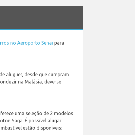
rros no Aeroporto Senai
para
 de aluguer, desde que cumpram
onduzir na Malásia, deve-se
 oferece uma seleção de 2 modelos
oton Saga. É possível alugar
ombustível estão disponíveis: