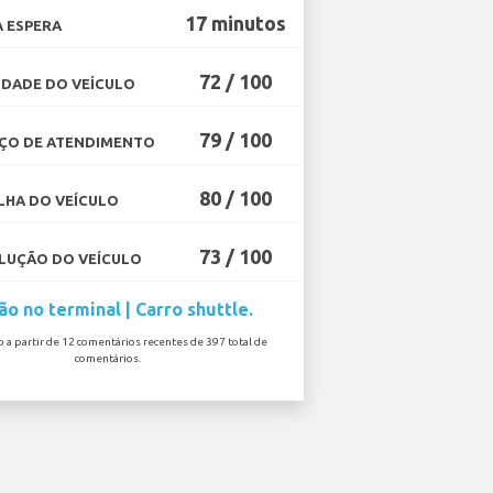
17 minutos
 ESPERA
72 / 100
DADE DO VEÍCULO
79 / 100
ÇO DE ATENDIMENTO
80 / 100
HA DO VEÍCULO
73 / 100
UÇÃO DO VEÍCULO
ão no terminal | Carro shuttle.
o a partir de 12 comentários recentes de 397 total de
comentários.