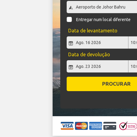
Entregar num local diferente
Data de levantamento
Data de devolução
PROCURAR